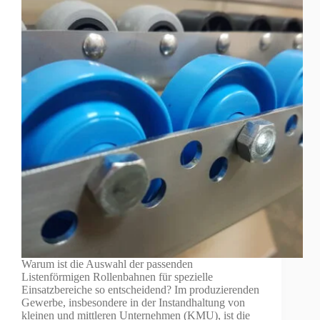
Warum ist die Auswahl der passenden
Listenförmigen Rollenbahnen für spezielle
Einsatzbereiche so entscheidend? Im produzierenden
Gewerbe, insbesondere in der Instandhaltung von
kleinen und mittleren Unternehmen (KMU), ist die