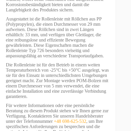
Korrosionsbeständigkeit bieten und damit die
Langlebigkeit des Produktes sichern.
Ausgestattet ist die Rollenleiste mit Röllchen aus PP
(Polypropylen), die einen Durchmesser von 29 mm
aufweisen. Diese Röllchen sind in zwei Längen
erhältlich: 33 mm, und verfügen über Gleitlager, die
eine reibungslose und effiziente Bewegung
gewährleisten. Diese Eigenschaften machen die
Rollenleiste Typ 726 besonders vielseitig und
anpassungsfähig an verschiedene Transportaufgaben.
Die Rollenleiste ist für den Betrieb in einem weiten
Temperaturbereich von -25°C bis +50°C ausgelegt, was
sie für den Einsatz in unterschiedlichsten Umgebungen
geeignet macht. Zur Montage werden POM-Bolzen mit
einem Durchmesser von 5 mm verwendet, die eine
einfache Installation und eine zuverlässige Verbindung
garantieren.
Für weitere Informationen oder eine persönliche
Beratung zu diesem Produkt stehen wir Ihnen gerne zur
Verfügung. Kontaktieren Sie unseren Handelsberater
unter der Telefonnummer
+48 698-625-532
, um Ihre
spezifischen Anforderungen zu besprechen und die