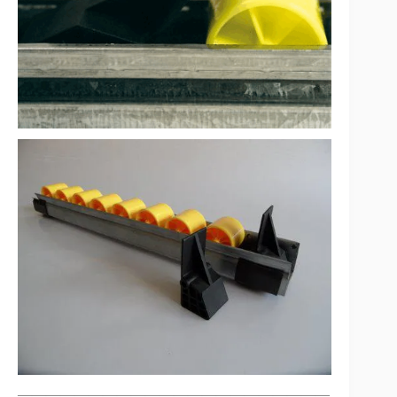
——————————————————————