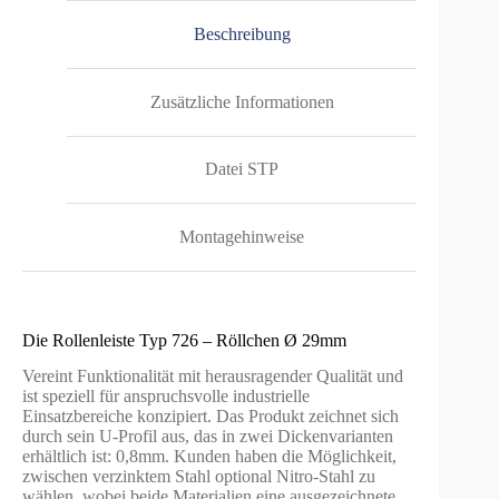
Beschreibung
Zusätzliche Informationen
Datei STP
Montagehinweise
Die Rollenleiste Typ 726 – Röllchen Ø 29mm
Vereint Funktionalität mit herausragender Qualität und
ist speziell für anspruchsvolle industrielle
Einsatzbereiche konzipiert. Das Produkt zeichnet sich
durch sein U-Profil aus, das in zwei Dickenvarianten
erhältlich ist: 0,8mm. Kunden haben die Möglichkeit,
zwischen verzinktem Stahl optional Nitro-Stahl zu
wählen, wobei beide Materialien eine ausgezeichnete