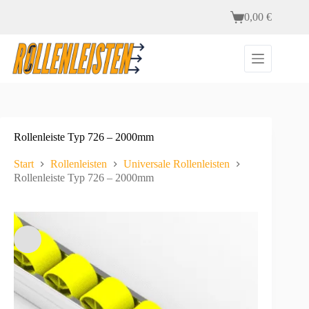
Zum
0,00
€
Inhalt
Warenkorb
springen
Rollenleiste Typ 726 – 2000mm
Start
Rollenleisten
Universale Rollenleisten
Rollenleiste Typ 726 – 2000mm