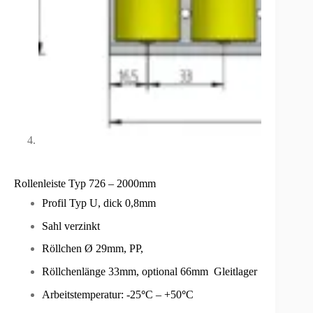
Rollenleiste Typ 726 – 2000mm
Profil Typ U, dick 0,8mm
Sahl verzinkt
Röllchen Ø 29mm, PP,
Röllchenlänge 33mm, optional 66mm Gleitlager
Arbeitstemperatur: -25
°
C – +50
°
C