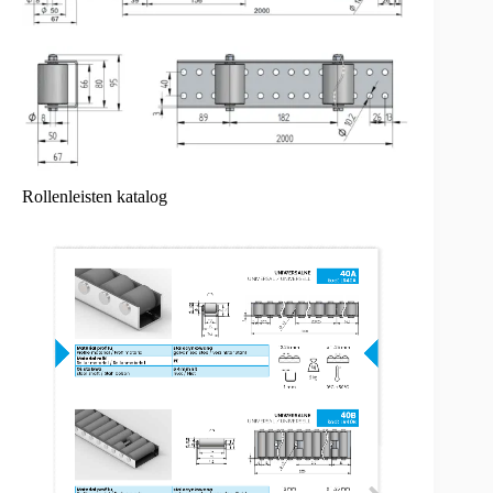
Rollenleisten katalog