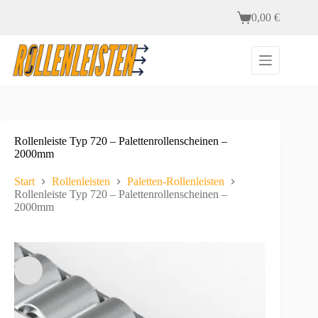
Zum
0,00
€
Inhalt
Warenkorb
springen
Rollenleiste Typ 720 – Palettenrollenscheinen –
2000mm
Start
Rollenleisten
Paletten-Rollenleisten
Rollenleiste Typ 720 – Palettenrollenscheinen –
2000mm