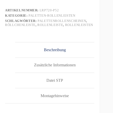
-
2000mm
ARTIKELNUMMER:
LRP720-P52
Menge
KATEGORIE:
PALETTEN-ROLLENLEISTEN
SCHLAGWÖRTER:
PALETTENROLLENSCHEINEN
,
RÖLLCHENLEISTE
,
ROLLENLEISTE
,
ROLLENLEISTEN
Beschreibung
Zusätzliche Informationen
Datei STP
Montagehinweise