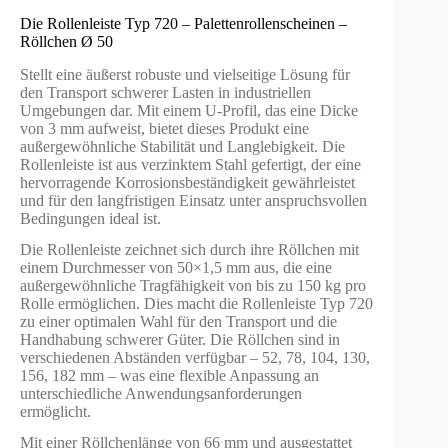
Die Rollenleiste Typ 720 – Palettenrollenscheinen –
Röllchen Ø 50
Stellt eine äußerst robuste und vielseitige Lösung für
den Transport schwerer Lasten in industriellen
Umgebungen dar. Mit einem U-Profil, das eine Dicke
von 3 mm aufweist, bietet dieses Produkt eine
außergewöhnliche Stabilität und Langlebigkeit. Die
Rollenleiste ist aus verzinktem Stahl gefertigt, der eine
hervorragende Korrosionsbeständigkeit gewährleistet
und für den langfristigen Einsatz unter anspruchsvollen
Bedingungen ideal ist.
Die Rollenleiste zeichnet sich durch ihre Röllchen mit
einem Durchmesser von 50×1,5 mm aus, die eine
außergewöhnliche Tragfähigkeit von bis zu 150 kg pro
Rolle ermöglichen. Dies macht die Rollenleiste Typ 720
zu einer optimalen Wahl für den Transport und die
Handhabung schwerer Güter. Die Röllchen sind in
verschiedenen Abständen verfügbar – 52, 78, 104, 130,
156, 182 mm – was eine flexible Anpassung an
unterschiedliche Anwendungsanforderungen
ermöglicht.
Mit einer Röllchenlänge von 66 mm und ausgestattet