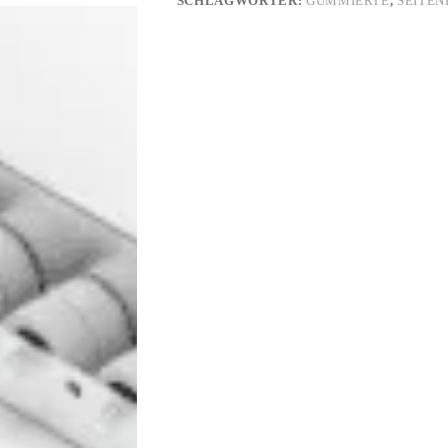
SCHLAGWÖRTER:
GUMMIERTE
,
SEITE