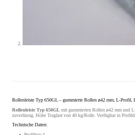
Rollenleiste Typ 650GL – gummierte Rollen ø42 mm, L-Profil
Rollenleiste Typ 650GL
mit gummierten Rollen ø42 mm und L-P
zuverlässig. Hohe Traglast von 40 kg/Rolle. Verfügbar in Profi
Technische Daten:
Profiltyp: L