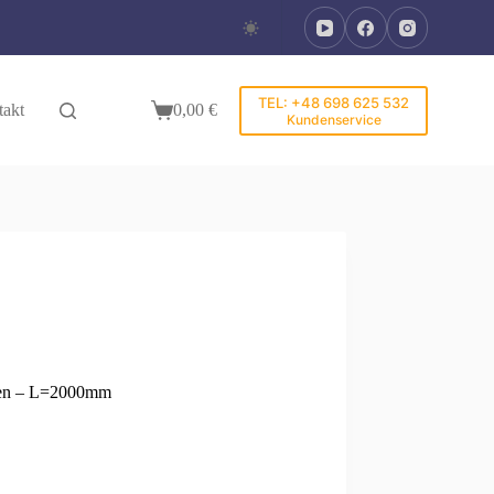
TEL: +48 698 625 532
akt
0,00
€
Warenkorb
Kundenservice
llen – L=2000mm