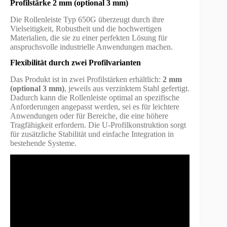
Profilstärke 2 mm (optional 3 mm)
Die Rollenleiste Typ 650G überzeugt durch ihre
Vielseitigkeit, Robustheit und die hochwertigen
Materialien, die sie zu einer perfekten Lösung für
anspruchsvolle industrielle Anwendungen machen.
Flexibilität durch zwei Profilvarianten
Das Produkt ist in zwei Profilstärken erhältlich:
2 mm
(optional 3 mm)
, jeweils aus verzinktem Stahl gefertigt.
Dadurch kann die Rollenleiste optimal an spezifische
Anforderungen angepasst werden, sei es für leichtere
Anwendungen oder für Bereiche, die eine höhere
Tragfähigkeit erfordern. Die U-Profilkonstruktion sorgt
für zusätzliche Stabilität und einfache Integration in
bestehende Systeme.