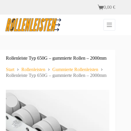
Zum
0,00
€
Inhalt
Warenkorb
springen
Rollenleiste Typ 650G – gummierte Rollen – 2000mm
Start
Rollenleisten
Gummierte Rollenleisten
Rollenleiste Typ 650G – gummierte Rollen – 2000mm