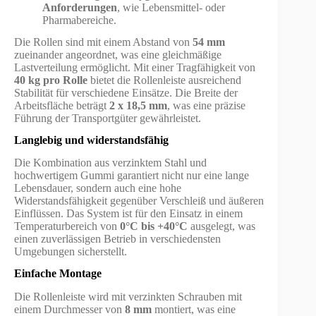
Anforderungen
, wie Lebensmittel- oder
Pharmabereiche.
Die Rollen sind mit einem Abstand von
54 mm
zueinander angeordnet, was eine gleichmäßige
Lastverteilung ermöglicht. Mit einer Tragfähigkeit von
40 kg pro Rolle
bietet die Rollenleiste ausreichend
Stabilität für verschiedene Einsätze. Die Breite der
Arbeitsfläche beträgt
2 x 18,5 mm
, was eine präzise
Führung der Transportgüter gewährleistet.
Langlebig und widerstandsfähig
Die Kombination aus verzinktem Stahl und
hochwertigem Gummi garantiert nicht nur eine lange
Lebensdauer, sondern auch eine hohe
Widerstandsfähigkeit gegenüber Verschleiß und äußeren
Einflüssen. Das System ist für den Einsatz in einem
Temperaturbereich von
0°C bis +40°C
ausgelegt, was
einen zuverlässigen Betrieb in verschiedensten
Umgebungen sicherstellt.
Einfache Montage
Die Rollenleiste wird mit verzinkten Schrauben mit
einem Durchmesser von
8 mm
montiert, was eine