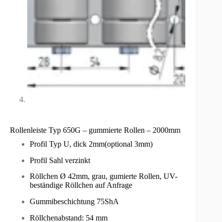
Rollenleiste Typ 650G – gummierte Rollen – 2000mm
Profil Typ U, dick 2mm(optional 3mm)
Profil Sahl verzinkt
Röllchen Ø 42mm, grau, gumierte Rollen, UV-
beständige Röllchen auf Anfrage
Gummibeschichtung 75ShA
Röllchenabstand: 54 mm