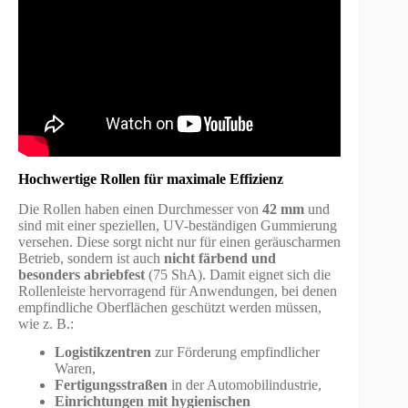
Hochwertige Rollen für maximale Effizienz
Die Rollen haben einen Durchmesser von
42 mm
und
sind mit einer speziellen, UV-beständigen Gummierung
versehen. Diese sorgt nicht nur für einen geräuscharmen
Betrieb, sondern ist auch
nicht färbend und
besonders abriebfest
(75 ShA). Damit eignet sich die
Rollenleiste hervorragend für Anwendungen, bei denen
empfindliche Oberflächen geschützt werden müssen,
wie z. B.:
Logistikzentren
zur Förderung empfindlicher
Waren,
Fertigungsstraßen
in der Automobilindustrie,
Einrichtungen mit hygienischen