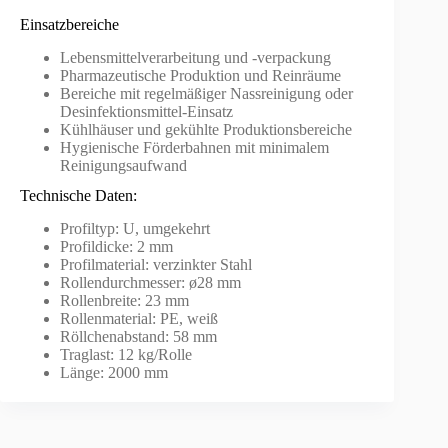
Einsatzbereiche
Lebensmittelverarbeitung und -verpackung
Pharmazeutische Produktion und Reinräume
Bereiche mit regelmäßiger Nassreinigung oder
Desinfektionsmittel-Einsatz
Kühlhäuser und gekühlte Produktionsbereiche
Hygienische Förderbahnen mit minimalem
Reinigungsaufwand
Technische Daten:
Profiltyp: U, umgekehrt
Profildicke: 2 mm
Profilmaterial: verzinkter Stahl
Rollendurchmesser: ø28 mm
Rollenbreite: 23 mm
Rollenmaterial: PE, weiß
Röllchenabstand: 58 mm
Traglast: 12 kg/Rolle
Länge: 2000 mm