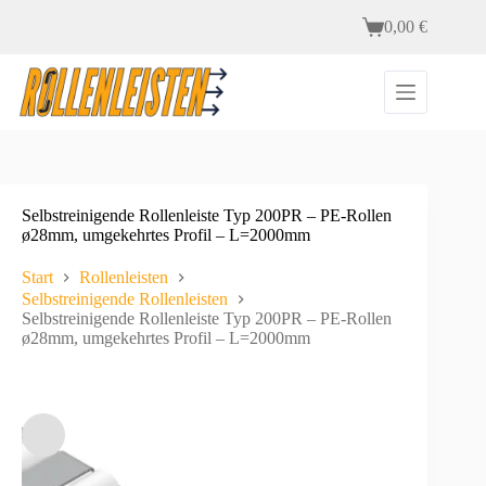
Zum
0,00
€
Inhalt
Warenkorb
springen
Selbstreinigende Rollenleiste Typ 200PR – PE-Rollen
ø28mm, umgekehrtes Profil – L=2000mm
Start
Rollenleisten
Selbstreinigende Rollenleisten
Selbstreinigende Rollenleiste Typ 200PR – PE-Rollen
ø28mm, umgekehrtes Profil – L=2000mm