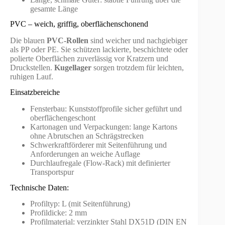
gesamte Länge
PVC – weich, griffig, oberflächenschonend
Die blauen
PVC-Rollen
sind weicher und nachgiebiger
als PP oder PE. Sie schützen lackierte, beschichtete oder
polierte Oberflächen zuverlässig vor Kratzern und
Druckstellen.
Kugellager
sorgen trotzdem für leichten,
ruhigen Lauf.
Einsatzbereiche
Fensterbau: Kunststoffprofile sicher geführt und
oberflächengeschont
Kartonagen und Verpackungen: lange Kartons
ohne Abrutschen an Schrägstrecken
Schwerkraftförderer mit Seitenführung und
Anforderungen an weiche Auflage
Durchlaufregale (Flow-Rack) mit definierter
Transportspur
Technische Daten:
Profiltyp: L (mit Seitenführung)
Profildicke: 2 mm
Profilmaterial: verzinkter Stahl DX51D (DIN EN