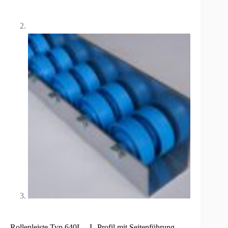
Rollenleiste Typ 640L – L-Profil mit Seitenführung,