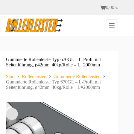
Zum
0,00
€
Inhalt
Warenkorb
springen
Gummierte Rollenleiste Typ 670GL – L-Profil mit
Seitenführung, ø42mm, 40kg/Rolle – L=2000mm
Start
Rollenleisten
Gummierte Rollenleisten
Gummierte Rollenleiste Typ 670GL – L-Profil mit
Seitenführung, ø42mm, 40kg/Rolle – L=2000mm