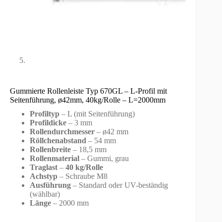
Gummierte Rollenleiste Typ 670GL – L-Profil mit
Seitenführung, ø42mm, 40kg/Rolle – L=2000mm
Profiltyp
– L (mit Seitenführung)
Profildicke
– 3 mm
Rollendurchmesser
– ø42 mm
Röllchenabstand
– 54 mm
Rollenbreite
– 18,5 mm
Rollenmaterial
– Gummi, grau
Traglast
–
40 kg/Rolle
Achstyp
– Schraube M8
Ausführung
– Standard oder UV-beständig
(wählbar)
Länge
– 2000 mm