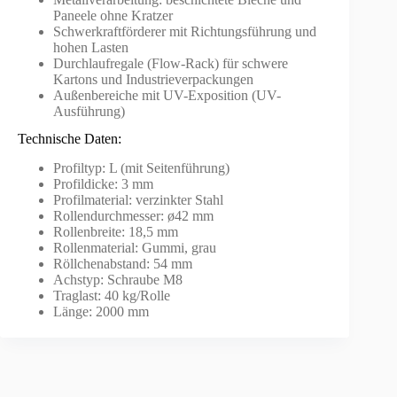
Paneele ohne Kratzer
Schwerkraftförderer mit Richtungsführung und
hohen Lasten
Durchlaufregale (Flow-Rack) für schwere
Kartons und Industrieverpackungen
Außenbereiche mit UV-Exposition (UV-
Ausführung)
Technische Daten:
Profiltyp: L (mit Seitenführung)
Profildicke: 3 mm
Profilmaterial: verzinkter Stahl
Rollendurchmesser: ø42 mm
Rollenbreite: 18,5 mm
Rollenmaterial: Gummi, grau
Röllchenabstand: 54 mm
Achstyp: Schraube M8
Traglast: 40 kg/Rolle
Länge: 2000 mm