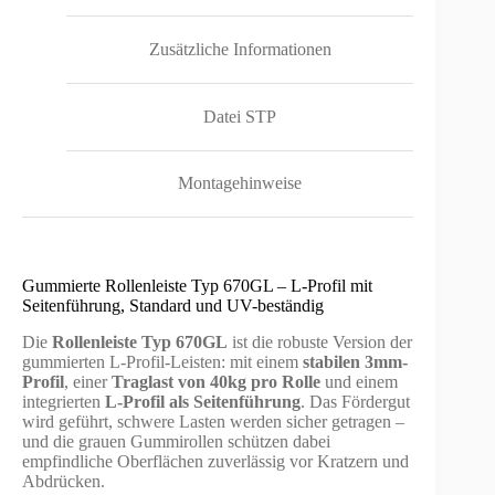
Zusätzliche Informationen
Datei STP
Montagehinweise
Gummierte Rollenleiste Typ 670GL – L-Profil mit
Seitenführung, Standard und UV-beständig
Die
Rollenleiste Typ 670GL
ist die robuste Version der
gummierten L-Profil-Leisten: mit einem
stabilen 3mm-
Profil
, einer
Traglast von 40kg pro Rolle
und einem
integrierten
L-Profil als Seitenführung
. Das Fördergut
wird geführt, schwere Lasten werden sicher getragen –
und die grauen Gummirollen schützen dabei
empfindliche Oberflächen zuverlässig vor Kratzern und
Abdrücken.